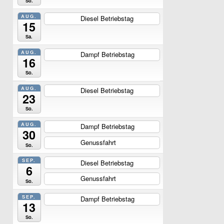
So.
AUG.
Diesel Betriebstag
ganztägig
15
Sa.
AUG.
Dampf Betriebstag
ganztägig
16
So.
AUG.
Diesel Betriebstag
ganztägig
23
So.
AUG.
Dampf Betriebstag
ganztägig
30
Genussfahrt
ganztägig
So.
SEP.
Diesel Betriebstag
ganztägig
6
Genussfahrt
ganztägig
So.
SEP.
Dampf Betriebstag
ganztägig
13
So.