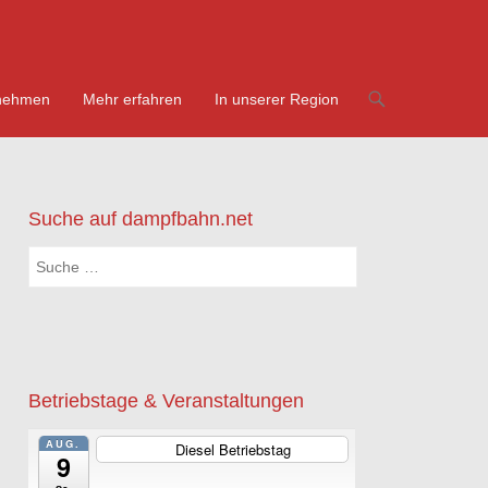
nehmen
Mehr erfahren
In unserer Region
Suche auf dampfbahn.net
Suchen
Betriebstage & Veranstaltungen
AUG.
Diesel Betriebstag
ganztägig
9