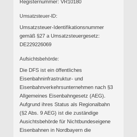
Registernummer: VR10180
Umsatzsteuer-ID:
Umsatzsteuer-Identifikationsnummer
gemäß §27 a Umsatzsteuergesetz:
DE229226069
Aufsichtsbehörde:
Die DFS ist ein öffentliches
Eisenbahninfrastruktur- und
Eisenbahnverkehrsunternehmen nach §3
Allgemeines Eisenbahngesetz (AEG).
Aufgrund ihres Status als Regionalbahn
(§2 Abs. 9 AEG) ist die zuständige
Ausichtsbehörde für Nichtbundeseigene
Eisenbahnen in Nordbayern die