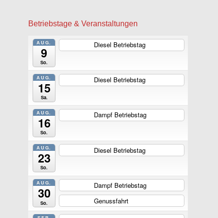
Betriebstage & Veranstaltungen
AUG.
Diesel Betriebstag
ganztägig
9
So.
AUG.
Diesel Betriebstag
ganztägig
15
Sa.
AUG.
Dampf Betriebstag
ganztägig
16
So.
AUG.
Diesel Betriebstag
ganztägig
23
So.
AUG.
Dampf Betriebstag
ganztägig
30
Genussfahrt
ganztägig
So.
SEP.