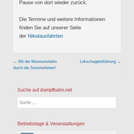
Pause von dort wieder zurück.
Die Termine und weitere Informationen
finden Sie auf unserer Seite
der
Nikolausfahrten
Beitragsnavigation
←
Mit der Museumsbahn
Lokschuppenführung
→
durch die Sommerferien!
Suche auf dampfbahn.net
Suchen
Betriebstage & Veranstaltungen