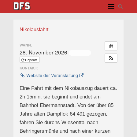
Nikolausfahrt
WANN:
28. November 2026
ganztägig
Repeats
KONTAKT:
Website der Veranstaltung
Eine Fahrt mit dem Nikolauszug dauert ca.
2h 15min, sie beginnt und endet am
Bahnhof Ebermannstadt. Von der über 85
Jahre alten Dampflok 64 491 gezogen,
fahren Sie durchs Wiesenttal nach
Behringersmühle und nach einer kurzen