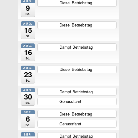
AUG.
Diesel Betriebstag
ganztägig
9
So.
AUG.
Diesel Betriebstag
ganztägig
15
Sa.
AUG.
Dampf Betriebstag
ganztägig
16
So.
AUG.
Diesel Betriebstag
ganztägig
23
So.
AUG.
Dampf Betriebstag
ganztägig
30
Genussfahrt
ganztägig
So.
SEP.
Diesel Betriebstag
ganztägig
6
Genussfahrt
ganztägig
So.
SEP.
Dampf Betriebstag
ganztägig