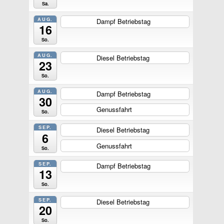
Sa.
AUG.
Dampf Betriebstag
ganztägig
16
So.
AUG.
Diesel Betriebstag
ganztägig
23
So.
AUG.
Dampf Betriebstag
ganztägig
30
Genussfahrt
ganztägig
So.
SEP.
Diesel Betriebstag
ganztägig
6
Genussfahrt
ganztägig
So.
SEP.
Dampf Betriebstag
ganztägig
13
So.
SEP.
Diesel Betriebstag
ganztägig
20
So.