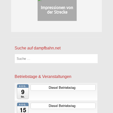
Impressionen von
der Strecke
Suche auf dampfbahn.net
Suchen
Betriebstage & Veranstaltungen
AUG.
Diesel Betriebstag
ganztägig
9
So.
AUG.
Diesel Betriebstag
ganztägig
15