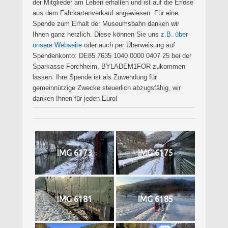
der Mitglieder am Leben erhalten und ist auf die Erlöse
aus dem Fahrkartenverkauf angewiesen. Für eine
Spende zum Erhalt der Museumsbahn danken wir
Ihnen ganz herzlich. Diese können Sie uns
z.B. über
unsere Webseite
oder auch per Überweisung auf
Spendenkonto: DE85 7635 1040 0000 0407 25 bei der
Sparkasse Forchheim, BYLADEM1FOR zukommen
lassen. Ihre Spende ist als Zuwendung für
gemeinnützige Zwecke steuerlich abzugsfähig, wir
danken Ihnen für jeden Euro!
IMG 6173
IMG 6175
IMG 6181
IMG 6185