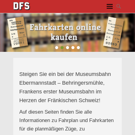
1
2
3
4
5
Steigen Sie ein bei der Museumsbahn
Ebermannstadt – Behringersmühle,
Frankens erster Museumsbahn im
Herzen der Fränkischen Schweiz!
Auf diesen Seiten finden Sie alle
Informationen zu Fahrplan und Fahrkarten
für die planmäßigen Züge, zu