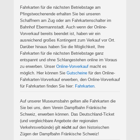
Fahrkarten für die nächsten Betriebstage am
Pfingstwochenende erhalten Sie bei unseren
Schaffnern am Zug oder am Fahrkartenschalter im
Bahnhof Ebermannstadt. Auch wenn der Online-
Vorverkauf bereits beendet ist, haben wir ein
ausreichend großes Kontingent zum Verkauf vor Ort.
Darüber hinaus haben Sie die Möglichkeit, Ihre
Fahrkarten für die nächsten Betriebstage ganz
entspannt und ohne Schlangestehen online im Voraus
zu erwerben. Unser
Online-Vorverkauf
macht es
möglich. Hier können Sie
Gutscheine
für den Online-
Fahrkarten-Vorverkauf erwerben, den Online-Vorverkauf
für Fahrkarten finden Sie hier:
Fahrkarten
.
Auf unserer Museumsbahn gelten alle Fahrkarten die
Sie bei uns, dem Verein Dampfbahn Fränkische
Schweiz, erwerben können. Das Deutschland-Ticket
(und vergleichbare Angebote der regionalen
Verkehrsverbünde) gilt
nicht
auf den historischen
Zügen der Dampfbahn Fränkische Schweiz!