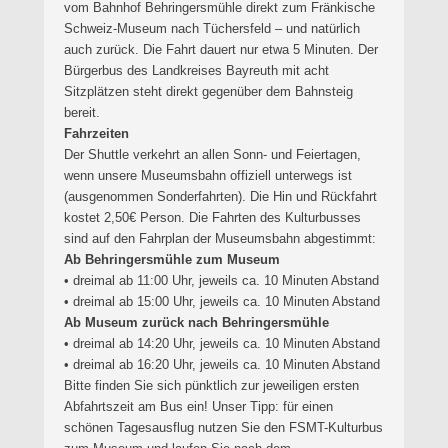
vom Bahnhof Behringersmühle direkt zum Fränkische
Schweiz-Museum nach Tüchersfeld – und natürlich
auch zurück. Die Fahrt dauert nur etwa 5 Minuten. Der
Bürgerbus des Landkreises Bayreuth mit acht
Sitzplätzen steht direkt gegenüber dem Bahnsteig
bereit.
Fahrzeiten
Der Shuttle verkehrt an allen Sonn- und Feiertagen,
wenn unsere Museumsbahn offiziell unterwegs ist
(ausgenommen Sonderfahrten). Die Hin und Rückfahrt
kostet 2,50€ Person. Die Fahrten des Kulturbusses
sind auf den Fahrplan der Museumsbahn abgestimmt:
Ab Behringersmühle zum Museum
• dreimal ab 11:00 Uhr, jeweils ca. 10 Minuten Abstand
• dreimal ab 15:00 Uhr, jeweils ca. 10 Minuten Abstand
Ab Museum zurück nach Behringersmühle
• dreimal ab 14:20 Uhr, jeweils ca. 10 Minuten Abstand
• dreimal ab 16:20 Uhr, jeweils ca. 10 Minuten Abstand
Bitte finden Sie sich pünktlich zur jeweiligen ersten
Abfahrtszeit am Bus ein! Unser Tipp: für einen
schönen Tagesausflug nutzen Sie den FSMT-Kulturbus