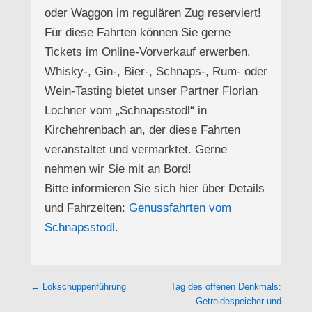
oder Waggon im regulären Zug reserviert!
Für diese Fahrten können Sie gerne
Tickets im Online-Vorverkauf erwerben.
Whisky-, Gin-, Bier-, Schnaps-, Rum- oder
Wein-Tasting bietet unser Partner Florian
Lochner vom „Schnapsstodl“ in
Kirchehrenbach an, der diese Fahrten
veranstaltet und vermarktet. Gerne
nehmen wir Sie mit an Bord!
Bitte informieren Sie sich hier über Details
und Fahrzeiten:
Genussfahrten vom
Schnapsstodl
.
Beitragsnavigation
←
Lokschuppenführung
Tag des offenen Denkmals:
Getreidespeicher und