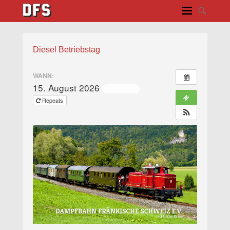
Diesel Betriebstag
WANN:
15. August 2026
ganztägig
Repeats