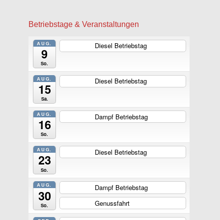
Betriebstage & Veranstaltungen
AUG.
Diesel Betriebstag
ganztägig
9
So.
AUG.
Diesel Betriebstag
ganztägig
15
Sa.
AUG.
Dampf Betriebstag
ganztägig
16
So.
AUG.
Diesel Betriebstag
ganztägig
23
So.
AUG.
Dampf Betriebstag
ganztägig
30
Genussfahrt
ganztägig
So.