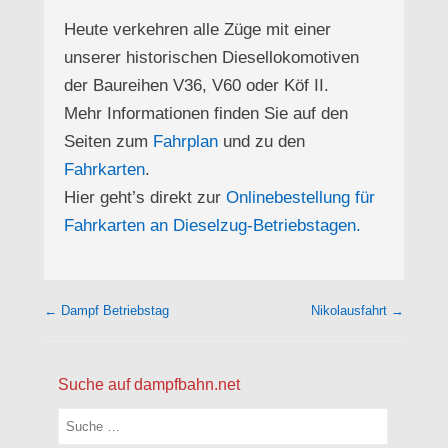
Heute verkehren alle Züge mit einer
unserer historischen Diesellokomotiven
der Baureihen V36, V60 oder Köf II.
Mehr Informationen finden Sie auf den
Seiten zum
Fahrplan
und zu den
Fahrkarten
.
Hier geht’s direkt zur
Onlinebestellung für
Fahrkarten an Dieselzug-Betriebstagen.
Beitragsnavigation
←
Dampf Betriebstag
Nikolausfahrt
→
Suche auf dampfbahn.net
Suchen