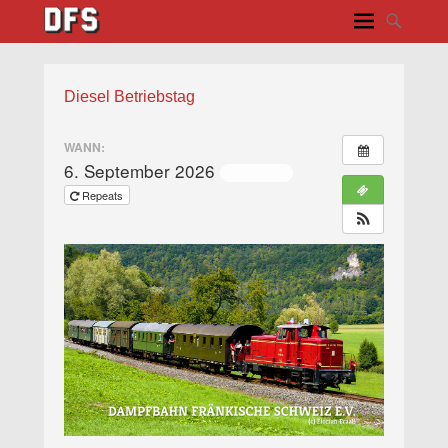
Diesel Betriebstag
WANN:
6. September 2026
ganztägig
Repeats