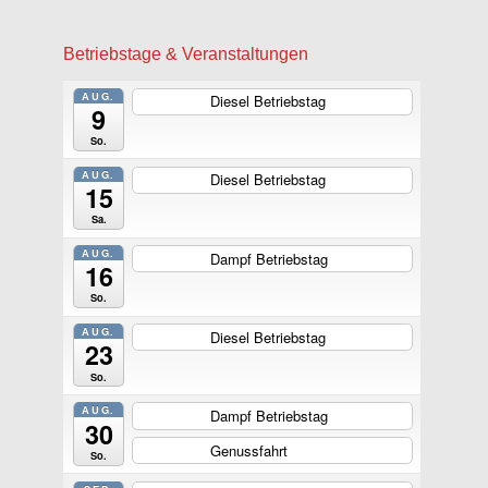
Betriebstage & Veranstaltungen
AUG.
Diesel Betriebstag
ganztägig
9
So.
AUG.
Diesel Betriebstag
ganztägig
15
Sa.
AUG.
Dampf Betriebstag
ganztägig
16
So.
AUG.
Diesel Betriebstag
ganztägig
23
So.
AUG.
Dampf Betriebstag
ganztägig
30
Genussfahrt
ganztägig
So.