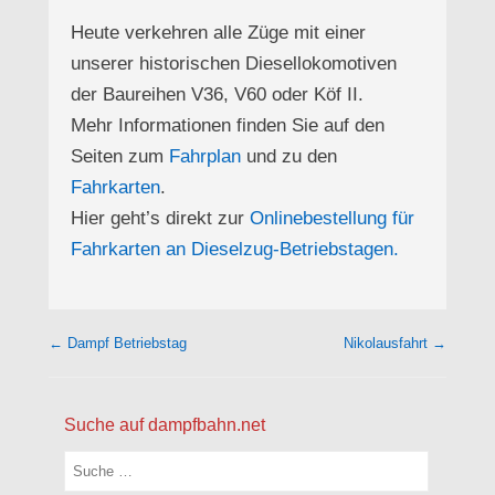
Heute verkehren alle Züge mit einer
unserer historischen Diesellokomotiven
der Baureihen V36, V60 oder Köf II.
Mehr Informationen finden Sie auf den
Seiten zum
Fahrplan
und zu den
Fahrkarten
.
Hier geht’s direkt zur
Onlinebestellung für
Fahrkarten an Dieselzug-Betriebstagen.
Beitragsnavigation
←
Dampf Betriebstag
Nikolausfahrt
→
Suche auf dampfbahn.net
Suchen