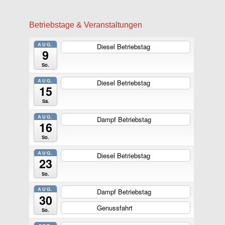
Betriebstage & Veranstaltungen
AUG.
Diesel Betriebstag
ganztägig
9
So.
AUG.
Diesel Betriebstag
ganztägig
15
Sa.
AUG.
Dampf Betriebstag
ganztägig
16
So.
AUG.
Diesel Betriebstag
ganztägig
23
So.
AUG.
Dampf Betriebstag
ganztägig
30
Genussfahrt
ganztägig
So.