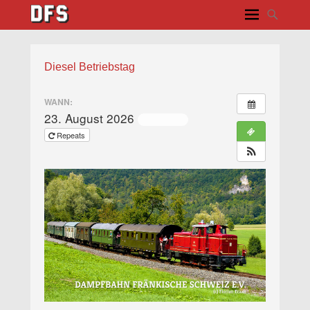
Diesel Betriebstag
WANN:
23. August 2026
ganztägig
Repeats