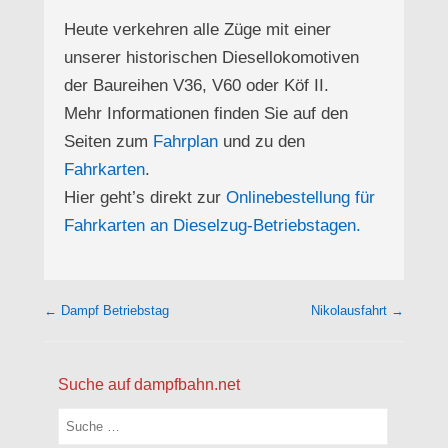
Heute verkehren alle Züge mit einer
unserer historischen Diesellokomotiven
der Baureihen V36, V60 oder Köf II.
Mehr Informationen finden Sie auf den
Seiten zum
Fahrplan
und zu den
Fahrkarten
.
Hier geht’s direkt zur
Onlinebestellung für
Fahrkarten an Dieselzug-Betriebstagen.
Beitragsnavigation
←
Dampf Betriebstag
Nikolausfahrt
→
Suche auf dampfbahn.net
Suchen