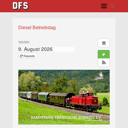
Diesel Betriebstag
WANN:
9. August 2026
ganztägig
Repeats