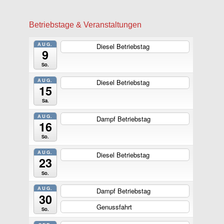
Betriebstage & Veranstaltungen
AUG.
Diesel Betriebstag
ganztägig
9
So.
AUG.
Diesel Betriebstag
ganztägig
15
Sa.
AUG.
Dampf Betriebstag
ganztägig
16
So.
AUG.
Diesel Betriebstag
ganztägig
23
So.
AUG.
Dampf Betriebstag
ganztägig
30
Genussfahrt
ganztägig
So.