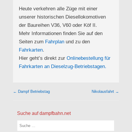
Heute verkehren alle Züge mit einer
unserer historischen Diesellokomotiven
der Baureihen V36, V60 oder Köf II.
Mehr Informationen finden Sie auf den
Seiten zum
Fahrplan
und zu den
Fahrkarten
.
Hier geht’s direkt zur
Onlinebestellung für
Fahrkarten an Dieselzug-Betriebstagen.
Beitragsnavigation
←
Dampf Betriebstag
Nikolausfahrt
→
Suche auf dampfbahn.net
Suchen