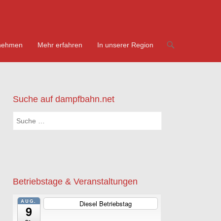
nehmen
Mehr erfahren
In unserer Region
Suche auf dampfbahn.net
Suchen
Betriebstage & Veranstaltungen
AUG.
Diesel Betriebstag
ganztägig
9