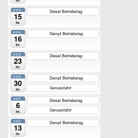
So.
AUG.
Diesel Betriebstag
ganztägig
15
Sa.
AUG.
Dampf Betriebstag
ganztägig
16
So.
AUG.
Diesel Betriebstag
ganztägig
23
So.
AUG.
Dampf Betriebstag
ganztägig
30
Genussfahrt
ganztägig
So.
SEP.
Diesel Betriebstag
ganztägig
6
Genussfahrt
ganztägig
So.
SEP.
Dampf Betriebstag
ganztägig
13
So.