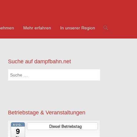
nehmen
Mehr erfahren
In unserer Region
Suche auf dampfbahn.net
Suchen
Betriebstage & Veranstaltungen
AUG.
Diesel Betriebstag
ganztägig
9