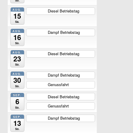
So.
AUG.
Diesel Betriebstag
ganztägig
15
Sa.
AUG.
Dampf Betriebstag
ganztägig
16
So.
AUG.
Diesel Betriebstag
ganztägig
23
So.
AUG.
Dampf Betriebstag
ganztägig
30
Genussfahrt
ganztägig
So.
SEP.
Diesel Betriebstag
ganztägig
6
Genussfahrt
ganztägig
So.
SEP.
Dampf Betriebstag
ganztägig
13
So.