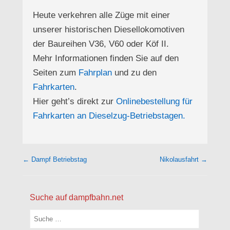
Heute verkehren alle Züge mit einer
unserer historischen Diesellokomotiven
der Baureihen V36, V60 oder Köf II.
Mehr Informationen finden Sie auf den
Seiten zum
Fahrplan
und zu den
Fahrkarten
.
Hier geht’s direkt zur
Onlinebestellung für
Fahrkarten an Dieselzug-Betriebstagen.
Beitragsnavigation
←
Dampf Betriebstag
Nikolausfahrt
→
Suche auf dampfbahn.net
Suchen