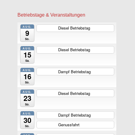
Betriebstage & Veranstaltungen
AUG.
Diesel Betriebstag
ganztägig
9
So.
AUG.
Diesel Betriebstag
ganztägig
15
Sa.
AUG.
Dampf Betriebstag
ganztägig
16
So.
AUG.
Diesel Betriebstag
ganztägig
23
So.
AUG.
Dampf Betriebstag
ganztägig
30
Genussfahrt
ganztägig
So.