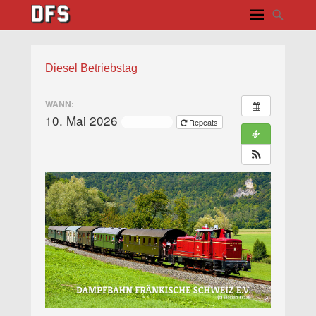
Diesel Betriebstag
WANN:
10. Mai 2026
ganztägig
Repeats