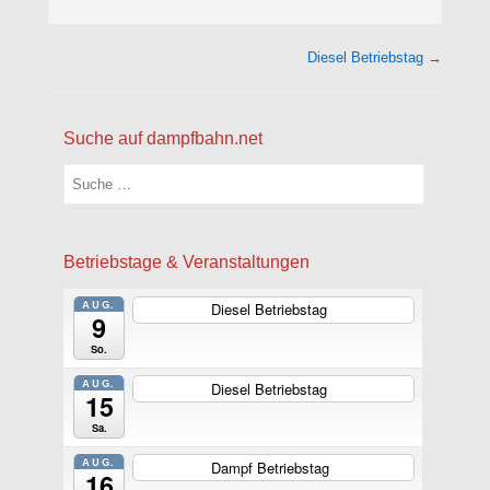
Beitragsnavigation
Diesel Betriebstag
→
Suche auf dampfbahn.net
Suchen
Betriebstage & Veranstaltungen
AUG.
Diesel Betriebstag
ganztägig
9
So.
AUG.
Diesel Betriebstag
ganztägig
15
Sa.
AUG.
Dampf Betriebstag
ganztägig
16