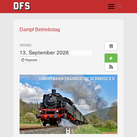
Dampf Betriebstag
WANN:
13. September 2026
ganztägig
Repeats