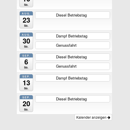
So.
AUG.
Diesel Betriebstag
ganztägig
23
So.
AUG.
Dampf Betriebstag
ganztägig
30
Genussfahrt
ganztägig
So.
SEP.
Diesel Betriebstag
ganztägig
6
Genussfahrt
ganztägig
So.
SEP.
Dampf Betriebstag
ganztägig
13
So.
SEP.
Diesel Betriebstag
ganztägig
20
So.
Kalender anzeigen