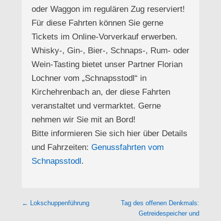
oder Waggon im regulären Zug reserviert!
Für diese Fahrten können Sie gerne
Tickets im Online-Vorverkauf erwerben.
Whisky-, Gin-, Bier-, Schnaps-, Rum- oder
Wein-Tasting bietet unser Partner Florian
Lochner vom „Schnapsstodl“ in
Kirchehrenbach an, der diese Fahrten
veranstaltet und vermarktet. Gerne
nehmen wir Sie mit an Bord!
Bitte informieren Sie sich hier über Details
und Fahrzeiten:
Genussfahrten vom
Schnapsstodl
.
Beitragsnavigation
←
Lokschuppenführung
Tag des offenen Denkmals:
Getreidespeicher und