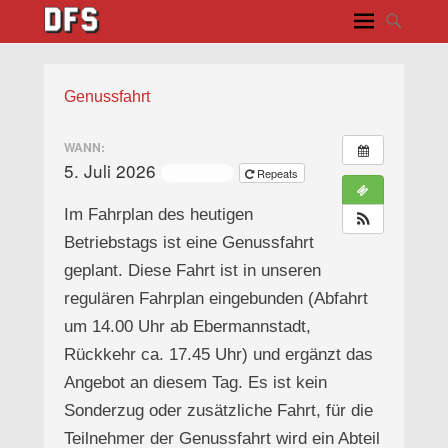
Genussfahrt
WANN:
5. Juli 2026
ganztägig
Repeats
Im Fahrplan des heutigen
Betriebstags ist eine Genussfahrt
geplant. Diese Fahrt ist in unseren
regulären Fahrplan eingebunden (Abfahrt
um 14.00 Uhr ab Ebermannstadt,
Rückkehr ca. 17.45 Uhr) und ergänzt das
Angebot an diesem Tag. Es ist kein
Sonderzug oder zusätzliche Fahrt, für die
Teilnehmer der Genussfahrt wird ein Abteil