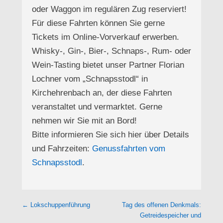
oder Waggon im regulären Zug reserviert!
Für diese Fahrten können Sie gerne
Tickets im Online-Vorverkauf erwerben.
Whisky-, Gin-, Bier-, Schnaps-, Rum- oder
Wein-Tasting bietet unser Partner Florian
Lochner vom „Schnapsstodl“ in
Kirchehrenbach an, der diese Fahrten
veranstaltet und vermarktet. Gerne
nehmen wir Sie mit an Bord!
Bitte informieren Sie sich hier über Details
und Fahrzeiten:
Genussfahrten vom
Schnapsstodl
.
Beitragsnavigation
←
Lokschuppenführung
Tag des offenen Denkmals:
Getreidespeicher und