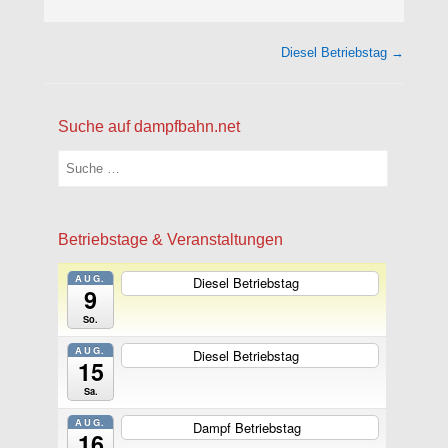
Beitragsnavigation
Diesel Betriebstag
→
Suche auf dampfbahn.net
Suchen
Betriebstage & Veranstaltungen
AUG.
Diesel Betriebstag
ganztägig
9
So.
AUG.
Diesel Betriebstag
ganztägig
15
Sa.
AUG.
Dampf Betriebstag
ganztägig
16