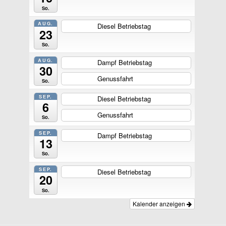
So.
AUG.
Diesel Betriebstag
ganztägig
23
So.
AUG.
Dampf Betriebstag
ganztägig
30
Genussfahrt
ganztägig
So.
SEP.
Diesel Betriebstag
ganztägig
6
Genussfahrt
ganztägig
So.
SEP.
Dampf Betriebstag
ganztägig
13
So.
SEP.
Diesel Betriebstag
ganztägig
20
So.
Kalender anzeigen