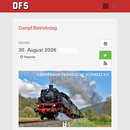
Dampf Betriebstag
WANN:
30. August 2026
ganztägig
Repeats