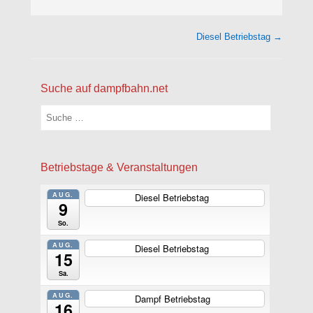
Beitragsnavigation
Diesel Betriebstag
→
Suche auf dampfbahn.net
Suchen
Betriebstage & Veranstaltungen
AUG.
Diesel Betriebstag
ganztägig
9
So.
AUG.
Diesel Betriebstag
ganztägig
15
Sa.
AUG.
Dampf Betriebstag
ganztägig
16