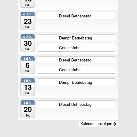
So.
AUG.
Diesel Betriebstag
ganztägig
23
So.
AUG.
Dampf Betriebstag
ganztägig
30
Genussfahrt
ganztägig
So.
SEP.
Diesel Betriebstag
ganztägig
6
Genussfahrt
ganztägig
So.
SEP.
Dampf Betriebstag
ganztägig
13
So.
SEP.
Diesel Betriebstag
ganztägig
20
So.
Kalender anzeigen