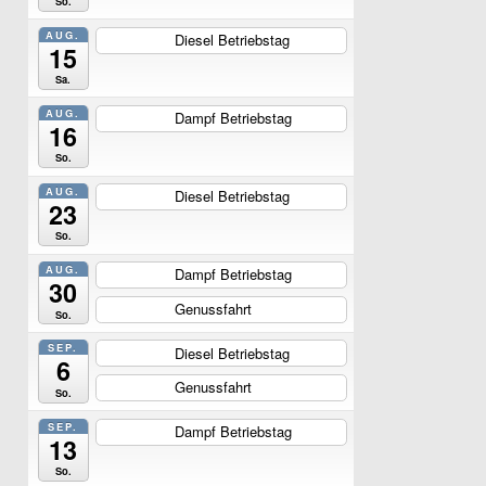
So.
AUG.
Diesel Betriebstag
ganztägig
15
Sa.
AUG.
Dampf Betriebstag
ganztägig
16
So.
AUG.
Diesel Betriebstag
ganztägig
23
So.
AUG.
Dampf Betriebstag
ganztägig
30
Genussfahrt
ganztägig
So.
SEP.
Diesel Betriebstag
ganztägig
6
Genussfahrt
ganztägig
So.
SEP.
Dampf Betriebstag
ganztägig
13
So.