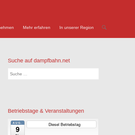
nehmen
Mehr erfahren
In unserer Region
Suche auf dampfbahn.net
Suchen
Betriebstage & Veranstaltungen
AUG.
Diesel Betriebstag
ganztägig
9